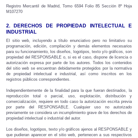
Registro Mercantil de Madrid, Tomo 6594 Folio 85 Sección 8º Hoja
M107270
2. DERECHOS DE PROPIEDAD INTELECTUAL E
INDUSTRIAL
El sitio web, incluyendo a título enunciativo pero no limitativo su
programación, edición, compilación y demás elementos necesarios
para su funcionamiento, los diseños, logotipos, texto y/o gráficos, son
propiedad del RESPONSABLE o, si es el caso, dispone de licencia o
autorización expresa por parte de los autores. Todos los contenidos
del sitio web se encuentran debidamente protegidos por la normativa
de propiedad intelectual e industrial, así como inscritos en los
registros públicos correspondientes.
Independientemente de la finalidad para la que fueran destinados, la
reproducción total o parcial, uso, explotación, distribución y
comercialización, requiere en todo caso la autorización escrita previa
por parte del RESPONSABLE. Cualquier uso no autorizado
previamente se considera un incumplimiento grave de los derechos de
propiedad intelectual o industrial del autor.
Los diseños, logotipos, texto y/o gráficos ajenos al RESPONSABLE y
que pudieran aparecer en el sitio web, pertenecen a sus respectivos