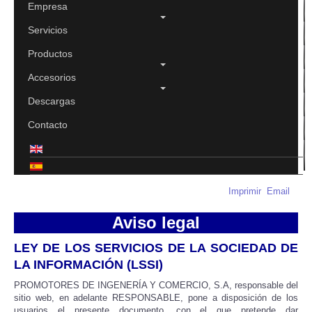
Empresa
Servicios
Productos
Accesorios
Descargas
Contacto
Imprimir
Email
Aviso legal
LEY DE LOS SERVICIOS DE LA SOCIEDAD DE
LA INFORMACIÓN (LSSI)
PROMOTORES DE INGENERÍA Y COMERCIO, S.A, responsable del
sitio web, en adelante RESPONSABLE, pone a disposición de los
usuarios el presente documento, con el que pretende dar