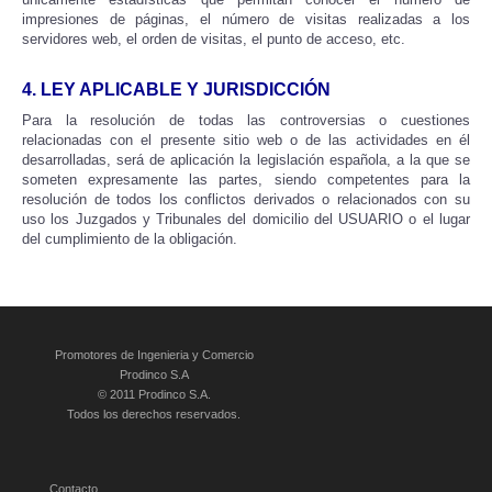
impresiones de páginas, el número de visitas realizadas a los
servidores web, el orden de visitas, el punto de acceso, etc.
4. LEY APLICABLE Y JURISDICCIÓN
Para la resolución de todas las controversias o cuestiones
relacionadas con el presente sitio web o de las actividades en él
desarrolladas, será de aplicación la legislación española, a la que se
someten expresamente las partes, siendo competentes para la
resolución de todos los conflictos derivados o relacionados con su
uso los Juzgados y Tribunales del domicilio del USUARIO o el lugar
del cumplimiento de la obligación.
Promotores de Ingenieria y Comercio
Prodinco S.A
© 2011 Prodinco S.A.
Todos los derechos reservados.
Contacto