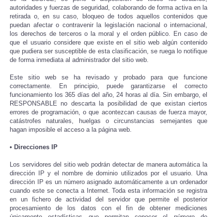
autoridades y fuerzas de seguridad, colaborando de forma activa en la
retirada o, en su caso, bloqueo de todos aquellos contenidos que
puedan afectar o contravenir la legislación nacional o internacional,
los derechos de terceros o la moral y el orden público. En caso de
que el usuario considere que existe en el sitio web algún contenido
que pudiera ser susceptible de esta clasificación, se ruega lo notifique
de forma inmediata al administrador del sitio web.
Este sitio web se ha revisado y probado para que funcione
correctamente. En principio, puede garantizarse el correcto
funcionamiento los 365 días del año, 24 horas al día. Sin embargo, el
RESPONSABLE no descarta la posibilidad de que existan ciertos
errores de programación, o que acontezcan causas de fuerza mayor,
catástrofes naturales, huelgas o circunstancias semejantes que
hagan imposible el acceso a la página web.
• Direcciones IP
Los servidores del sitio web podrán detectar de manera automática la
dirección IP y el nombre de dominio utilizados por el usuario. Una
dirección IP es un número asignado automáticamente a un ordenador
cuando este se conecta a Internet. Toda esta información se registra
en un fichero de actividad del servidor que permite el posterior
procesamiento de los datos con el fin de obtener mediciones
únicamente estadísticas que permitan conocer el número de