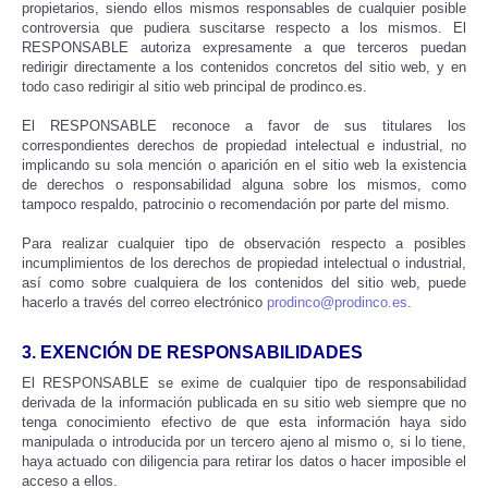
propietarios, siendo ellos mismos responsables de cualquier posible
controversia que pudiera suscitarse respecto a los mismos. El
RESPONSABLE autoriza expresamente a que terceros puedan
redirigir directamente a los contenidos concretos del sitio web, y en
todo caso redirigir al sitio web principal de prodinco.es.
El RESPONSABLE reconoce a favor de sus titulares los
correspondientes derechos de propiedad intelectual e industrial, no
implicando su sola mención o aparición en el sitio web la existencia
de derechos o responsabilidad alguna sobre los mismos, como
tampoco respaldo, patrocinio o recomendación por parte del mismo.
Para realizar cualquier tipo de observación respecto a posibles
incumplimientos de los derechos de propiedad intelectual o industrial,
así como sobre cualquiera de los contenidos del sitio web, puede
hacerlo a través del correo electrónico
prodinco@prodinco.es
.
3. EXENCIÓN DE RESPONSABILIDADES
El RESPONSABLE se exime de cualquier tipo de responsabilidad
derivada de la información publicada en su sitio web siempre que no
tenga conocimiento efectivo de que esta información haya sido
manipulada o introducida por un tercero ajeno al mismo o, si lo tiene,
haya actuado con diligencia para retirar los datos o hacer imposible el
acceso a ellos.