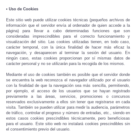
• Uso de Cookies
Este sitio web puede utilizar cookies técnicas (pequeños archivos de
información que el servidor envía al ordenador de quien accede a la
página) para llevar a cabo determinadas funciones que son
consideradas imprescindibles para el correcto funcionamiento y
visualización del sitio. Las cookies utilizadas tienen, en todo caso,
carácter temporal, con la única finalidad de hacer más eficaz la
navegación, y desaparecen al terminar la sesión del usuario. En
ningún caso, estas cookies proporcionan por sí mismas datos de
carácter personal y no se utilizarán para la recogida de los mismos.
Mediante el uso de cookies también es posible que el servidor donde
se encuentra la web reconozca el navegador utilizado por el usuario
con la finalidad de que la navegación sea más sencilla, permitiendo,
por ejemplo, el acceso de los usuarios que se hayan registrado
previamente a las áreas, servicios, promociones o concursos
reservados exclusivamente a ellos sin tener que registrarse en cada
visita. También se pueden utilizar para medir la audiencia, parámetros
de tráfico, controlar el progreso y número de entradas, etc., siendo en
estos casos cookies prescindibles técnicamente, pero beneficiosas
para el usuario. Este sitio web no instalará cookies prescindibles sin
el consentimiento previo del usuario.