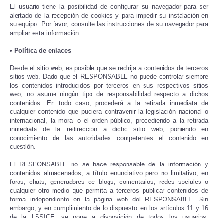
El usuario tiene la posibilidad de configurar su navegador para ser
alertado de la recepción de cookies y para impedir su instalación en
su equipo. Por favor, consulte las instrucciones de su navegador para
ampliar esta información.
• Política de enlaces
Desde el sitio web, es posible que se redirija a contenidos de terceros
sitios web. Dado que el RESPONSABLE no puede controlar siempre
los contenidos introducidos por terceros en sus respectivos sitios
web, no asume ningún tipo de responsabilidad respecto a dichos
contenidos. En todo caso, procederá a la retirada inmediata de
cualquier contenido que pudiera contravenir la legislación nacional o
internacional, la moral o el orden público, procediendo a la retirada
inmediata de la redirección a dicho sitio web, poniendo en
conocimiento de las autoridades competentes el contenido en
cuestión.
El RESPONSABLE no se hace responsable de la información y
contenidos almacenados, a título enunciativo pero no limitativo, en
foros, chats, generadores de blogs, comentarios, redes sociales o
cualquier otro medio que permita a terceros publicar contenidos de
forma independiente en la página web del RESPONSABLE. Sin
embargo, y en cumplimiento de lo dispuesto en los artículos 11 y 16
de la LSSICE, se pone a disposición de todos los usuarios,