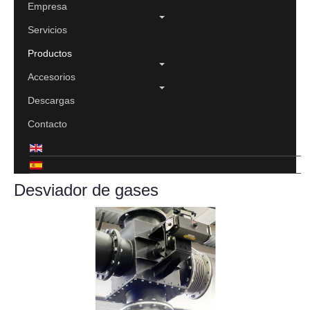
Empresa
Servicios
Productos
Accesorios
Descargas
Contacto
Desviador de gases
Imprimir
Email