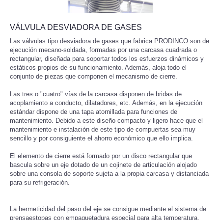
VÁLVULA DESVIADORA DE GASES
Las válvulas tipo desviadora de gases que fabrica PRODINCO son de
ejecución mecano-soldada, formadas por una carcasa cuadrada o
rectangular, diseñada para soportar todos los esfuerzos dinámicos y
estáticos propios de su funcionamiento. Además, aloja todo el
conjunto de piezas que componen el mecanismo de cierre.
Las tres o "cuatro" vías de la carcasa disponen de bridas de
acoplamiento a conducto, dilatadores, etc. Además, en la ejecución
estándar dispone de una tapa atornillada para funciones de
mantenimiento. Debido a este diseño compacto y ligero hace que el
mantenimiento e instalación de este tipo de compuertas sea muy
sencillo y por consiguiente el ahorro económico que ello implica.
El elemento de cierre está formado por un disco rectangular que
bascula sobre un eje dotado de un cojinete de articulación alojado
sobre una consola de soporte sujeta a la propia carcasa y distanciada
para su refrigeración.
La hermeticidad del paso del eje se consigue mediante el sistema de
prensaestopas con empaquetadura especial para alta temperatura.